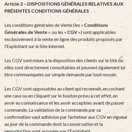
Article 2 – DISPOSITIONS GÉNÉRALES RELATIVES AUX
PRÉSENTES CONDITIONS GÉNÉRALES
Les conditions générales de Vente (les «
Conditions
Générales de Vente
», ou les «
CGV
») sont applicables
exclusivement à la vente en ligne des produits proposés par
l’Exploitant sur le Site internet.
Les CGV sont mises à la disposition des clients sur le Site où
elles sont directement consultables et peuvent également lui
être communiquées sur simple demande par tout moyen.
Les CGV sont opposables au client qui reconnaît, en cochant
une case ou en cliquant sur le bouton prévu à cet effet, en
avoir eu connaissance et les avoir acceptées avant de passer
commande. La validation de la commande par sa
confirmation vaut adhésion par l’acheteur aux CGV en vigueur
au jour de la commande dont la conservation et la
reproduction sont assurées par l’Exploitant.