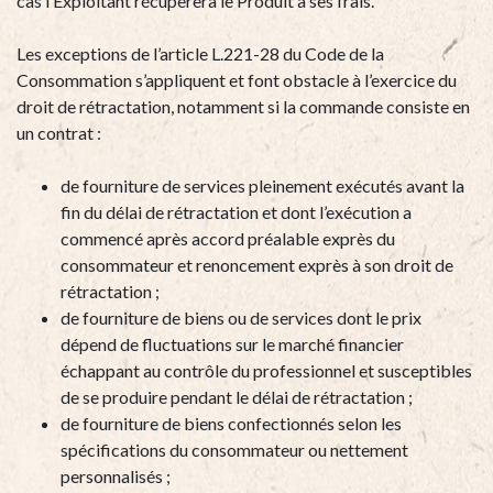
cas
l’Exploitant récupèrera le Produit à ses frais
.
Les exceptions de l’article L.221-28 du Code de la
Consommation s’appliquent et font obstacle à l’exercice du
droit de rétractation, notamment si la commande consiste en
un contrat :
de fourniture de services pleinement exécutés avant la
fin du délai de rétractation et dont l’exécution a
commencé après accord préalable exprès du
consommateur et renoncement exprès à son droit de
rétractation ;
de fourniture de biens ou de services dont le prix
dépend de fluctuations sur le marché financier
échappant au contrôle du professionnel et susceptibles
de se produire pendant le délai de rétractation ;
de fourniture de biens confectionnés selon les
spécifications du consommateur ou nettement
personnalisés ;