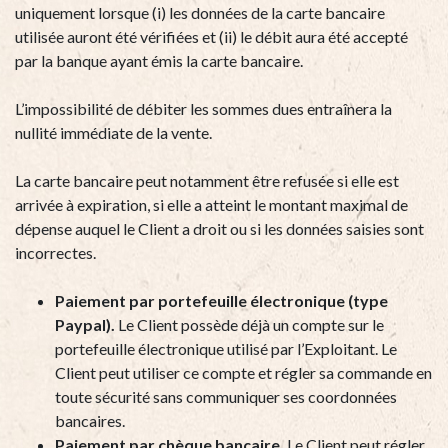
uniquement lorsque (i) les données de la carte bancaire
utilisée auront été vérifiées et (ii) le débit aura été accepté
par la banque ayant émis la carte bancaire.
L’impossibilité de débiter les sommes dues entraînera la
nullité immédiate de la vente.
La carte bancaire peut notamment être refusée si elle est
arrivée à expiration, si elle a atteint le montant maximal de
dépense auquel le Client a droit ou si les données saisies sont
incorrectes.
Paiement par portefeuille électronique (type
Paypal).
Le Client possède déjà un compte sur le
portefeuille électronique utilisé par l’Exploitant. Le
Client peut utiliser ce compte et régler sa commande en
toute sécurité sans communiquer ses coordonnées
bancaires.
Paiement par chèque bancaire.
Le Client peut régler