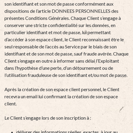
son identifiant et son mot de passe conformément aux
dispositions de l’article DONNEES PERSONNELLES des
présentes Conditions Générales. Chaque Client s’engage à
conserver une stricte confidentialité sur les données, en
particulier identifiant et mot de passe, lui permettant
d’accéder à son espace client, le Client reconnaissant être le
seul responsable de l’accès au Service par le biais de son
identifiant et de son mot de passe, sauf fraude avérée. Chaque
Client s’engage en outre à informer sans délai l’Exploitant
dans l’hypothèse d’une perte, d’un détournement ou de
l’utilisation frauduleuse de son identifiant et/ou mot de passe.
Après la création de son espace client personnel, le Client
recevra un email lui confirmant la création de son espace
client.
Le Client s’engage lors de son inscription à :
délivrer des informations réelles, exactes, à jour au