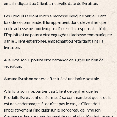
email indiquant au Client la nouvelle date de livraison.
Les Produits seront livrés à l’adresse indiquée par le Client
lors de sa commande. Il lui appartient donc de vérifier que
cette adresse ne contient pas d’erreur. La responsabilité de
l’Exploitant ne pourra être engagée si l’adresse communiquée
par le Client est erronée, empêchant ou retardant ainsi la
livraison.
A la livraison, il pourra être demandé de signer un bon de
réception.
Aucune livraison ne sera effectuée à une boîte postale.
A la livraison, il appartient au Client de vérifier que les
Produits livrés sont conformes à sa commande et que le colis
est non endommagé. Si ce n’est pas le cas, le Client doit
impérativement l’indiquer sur le bordereau de livraison.
Aucune réclamation sur la quantité ou l’état du Produit ne sera