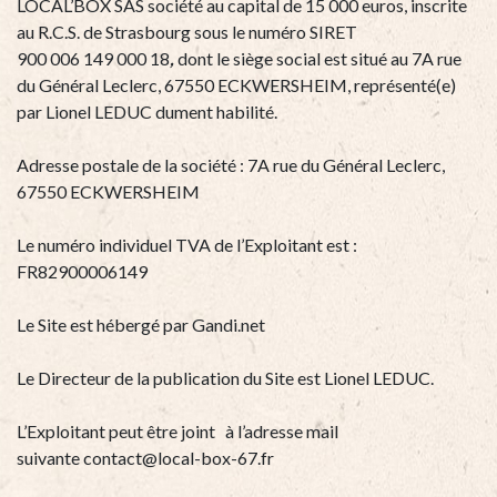
LOCAL’BOX SAS société au capital de 15 000 euros, inscrite
au R.C.S. de Strasbourg sous le numéro SIRET
900 006 149 000 18
,
dont le siège social est situé au 7A rue
du Général Leclerc, 67550 ECKWERSHEIM, représenté(e)
par Lionel LEDUC dument habilité.
Adresse postale de la société : 7A rue du Général Leclerc,
67550 ECKWERSHEIM
Le numéro individuel TVA de l’Exploitant est :
FR82900006149
Le Site est hébergé par Gandi.net
Le Directeur de la publication du Site est Lionel LEDUC.
L’Exploitant peut être joint
à l’adresse mail
suivante
contact@local-box-67.fr