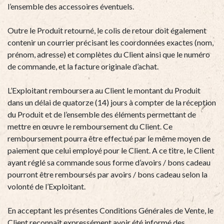
l’ensemble des accessoires éventuels.
Outre le Produit retourné, le colis de retour doit également
contenir un courrier précisant les coordonnées exactes (nom,
prénom, adresse) et complètes du Client ainsi que le numéro
de commande, et la facture originale d’achat.
L’Exploitant remboursera au Client le montant du Produit
dans un délai de quatorze (14) jours à compter de la réception
du Produit et de l’ensemble des éléments permettant de
mettre en œuvre le remboursement du Client. Ce
remboursement pourra être effectué par le même moyen de
paiement que celui employé pour le Client. A ce titre, le Client
ayant réglé sa commande sous forme d’avoirs / bons cadeau
pourront être remboursés par avoirs / bons cadeau selon la
volonté de l’Exploitant.
En acceptant les présentes Conditions Générales de Vente, le
Client reconnaît expressément avoir été informé des