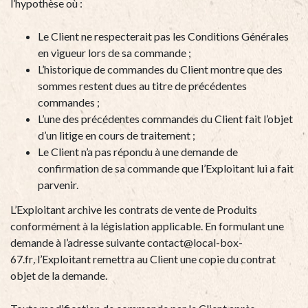
l’hypothèse où :
Le Client ne respecterait pas les Conditions Générales
en vigueur lors de sa commande ;
L’historique de commandes du Client montre que des
sommes restent dues au titre de précédentes
commandes ;
L’une des précédentes commandes du Client fait l’objet
d’un litige en cours de traitement ;
Le Client n’a pas répondu à une demande de
confirmation de sa commande que l’Exploitant lui a fait
parvenir.
L’Exploitant archive les contrats de vente de Produits
conformément à la législation applicable. En formulant une
demande à l’adresse suivante
contact@local-box-
67.fr
,
l’Exploitant remettra au Client une copie du contrat
objet de la demande.