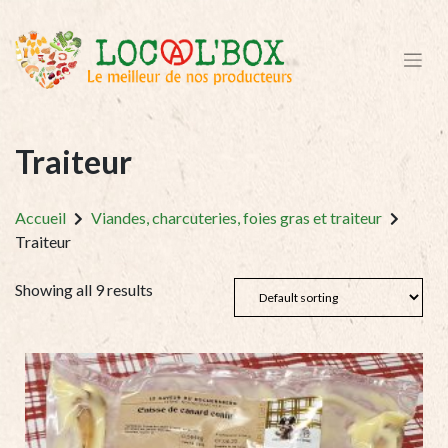
Traiteur
Accueil
Viandes, charcuteries, foies gras et traiteur
Traiteur
Showing all 9 results