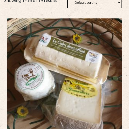
Showing 1–16 of 19 results