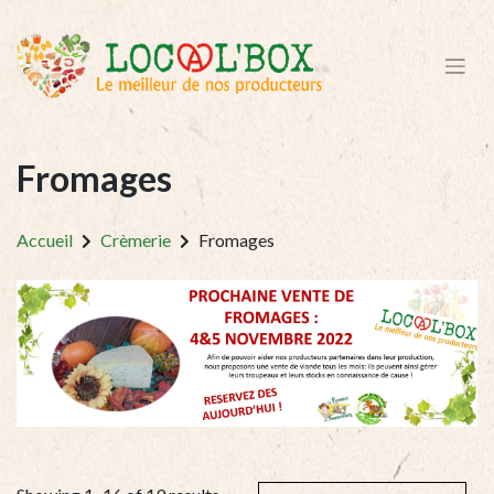
Fromages
Accueil
Crèmerie
Fromages