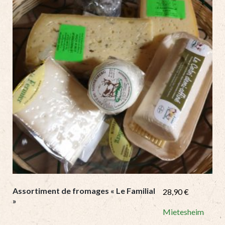
Assortiment de fromages « Le Familial
28,90
€
»
Mietesheim