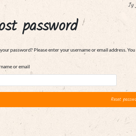
J'y
ost password
 your password? Please enter your username or email address. You wi
rname or email
Reset passw