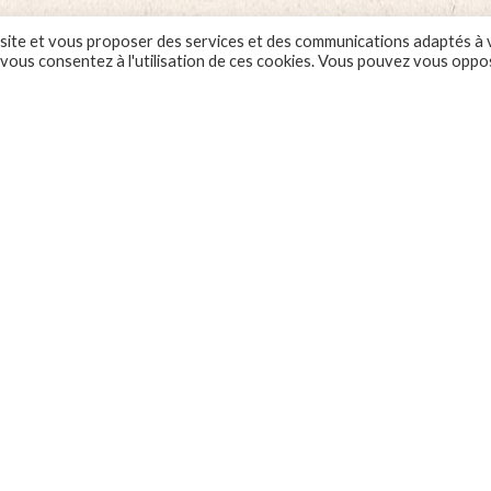
 ce site et vous proposer des services et des communications adaptés à
, vous consentez à l'utilisation de ces cookies. Vous pouvez vous oppo
Garantie client
Entreprise immatriculée
au RCS de Strasbourg –
SIRET N°900 006 149 000
FAQ