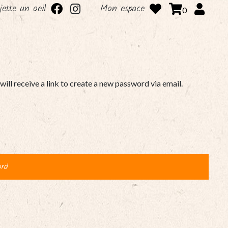
 jette un oeil
Mon espace
0
ll receive a link to create a new password via email.
ord