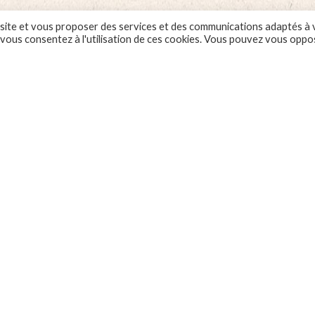
 ce site et vous proposer des services et des communications adaptés à
, vous consentez à l'utilisation de ces cookies. Vous pouvez vous oppo
Garantie client
Entreprise immatriculée
au RCS de Strasbourg –
SIRET N°900 006 149 000
FAQ