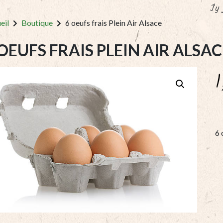
J'y
eil
Boutique
6 oeufs frais Plein Air Alsace
 OEUFS FRAIS PLEIN AIR ALSAC
6 