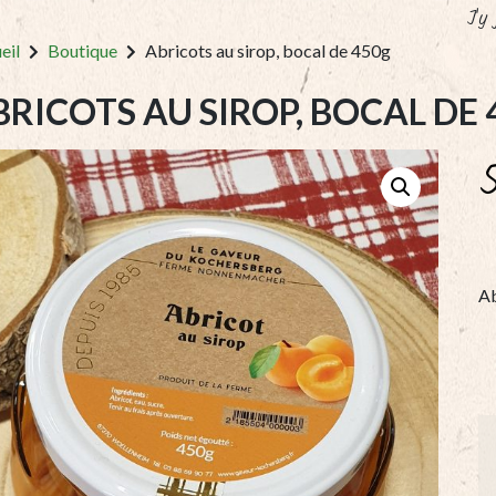
J'y
eil
Boutique
Abricots au sirop, bocal de 450g
BRICOTS AU SIROP, BOCAL DE
Ab