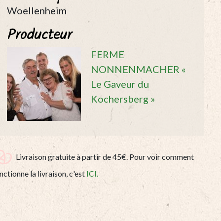
quantity
Woellenheim
Producteur
FERME
NONNENMACHER «
Le Gaveur du
Kochersberg »
Livraison gratuite à partir de 45€. Pour voir comment
nctionne la livraison, c'est
ICI.