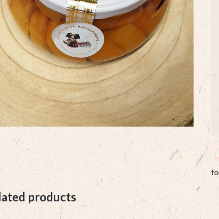
fo
lated products