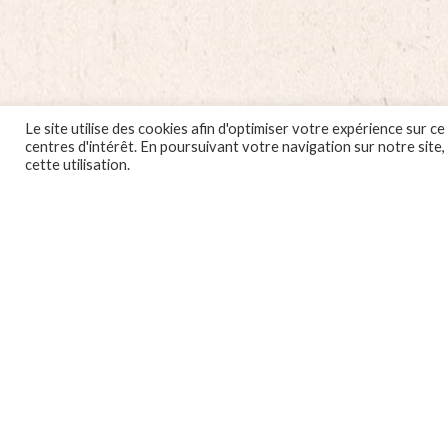
de
450
quan
Le site utilise des cookies afin d'optimiser votre expérience sur
centres d'intérêt. En poursuivant votre navigation sur notre site
cette utilisation.