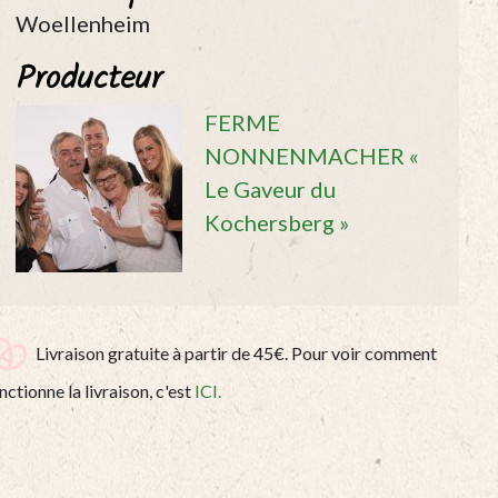
Woellenheim
Producteur
FERME
NONNENMACHER «
Le Gaveur du
Kochersberg »
Livraison gratuite à partir de 45€. Pour voir comment
nctionne la livraison, c'est
ICI.