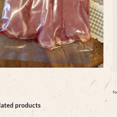
fo
lated products