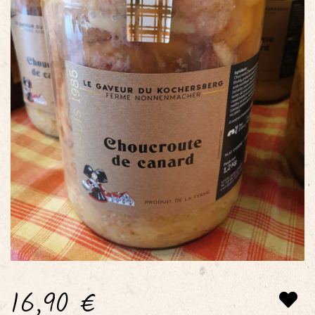
16,90
€