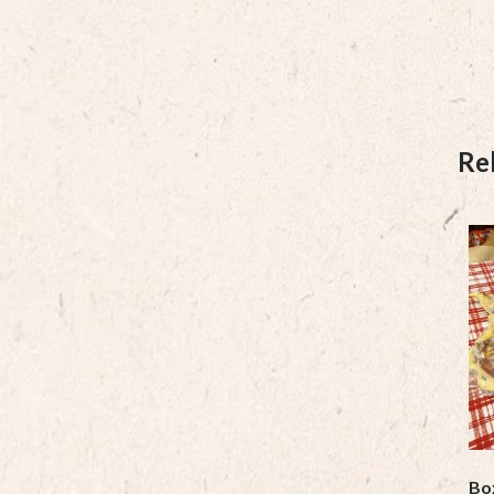
Re
Bo