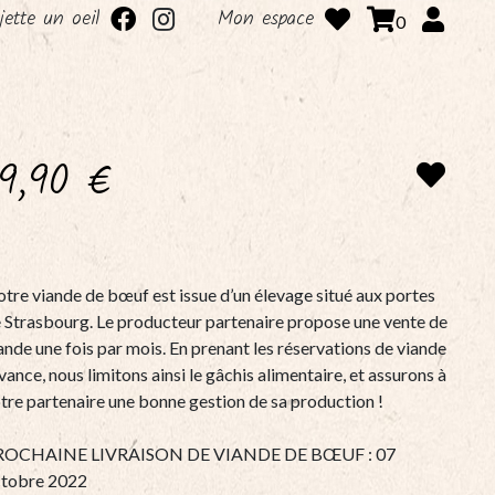
 jette un oeil
Mon espace
0
19,90
€
tre viande de bœuf est issue d’un élevage situé aux portes
 Strasbourg. Le producteur partenaire propose une vente de
ande une fois par mois. En prenant les réservations de viande
avance, nous limitons ainsi le gâchis alimentaire, et assurons à
tre partenaire une bonne gestion de sa production !
ROCHAINE LIVRAISON DE VIANDE DE BŒUF : 07
tobre 2022