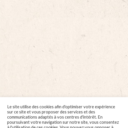
quantity
Le site utilise des cookies afin d'optimiser votre expérience
sur ce site et vous proposer des services et des
communications adaptés à vos centres d'intérêt. En
poursuivant votre navigation sur notre site, vous consentez
à l'utilisation de ces cookies. Vous pouvez vous opposer à