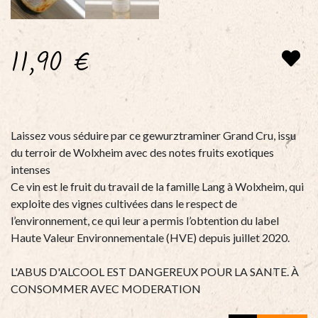
11,90
€
Laissez vous séduire par ce gewurztraminer Grand Cru, issu
du terroir de Wolxheim avec des notes fruits exotiques
intenses
Ce vin est le fruit du travail de la famille Lang à Wolxheim, qui
exploite des vignes cultivées dans le respect de
l’environnement, ce qui leur a permis l’obtention du label
Haute Valeur Environnementale (HVE) depuis juillet 2020.
L'ABUS D'ALCOOL EST DANGEREUX POUR LA SANTE. À
CONSOMMER AVEC MODERATION