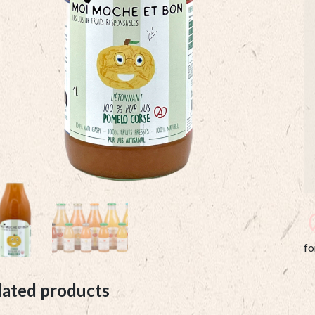
fo
lated products