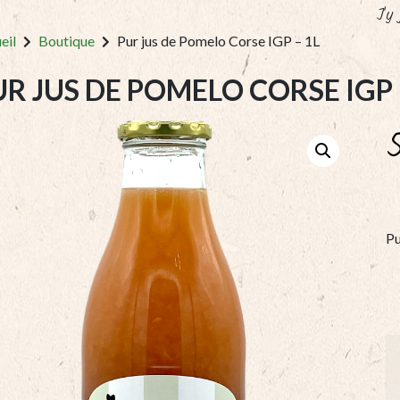
J'y
eil
Boutique
Pur jus de Pomelo Corse IGP – 1L
UR JUS DE POMELO CORSE IGP 
Pu