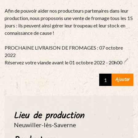
Afin de pouvoir aider nos producteurs partenaires dans leur
production, nous proposons une vente de fromage tous les 15
jours : ils peuvent ainsi gérer leur troupeau et leur stock en
connaissance de cause !
PROCHAINE LIVRAISON DE FROMAGES : 07 octobre
2022
Réservez votre viande avant le 01 octobre 2022 - 20h00
Randonneur
Ajouter
nature
(tranche
de
200g)
Lieu de production
quantity
Neuwiller-lès-Saverne