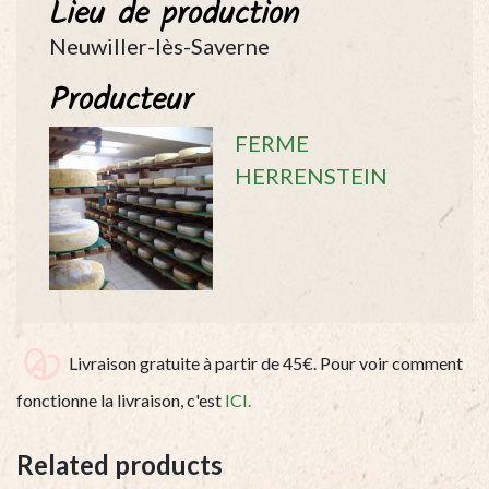
Lieu de production
125g
quantity
Neuwiller-lès-Saverne
Producteur
FERME
HERRENSTEIN
Livraison gratuite à partir de 45€. Pour voir comment
fonctionne la livraison, c'est
ICI.
Related products