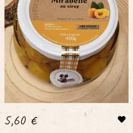
5,60
€