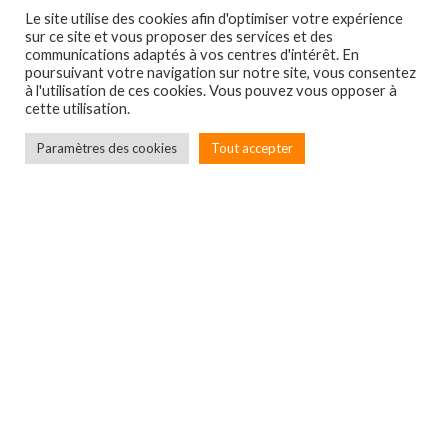
Le site utilise des cookies afin d'optimiser votre expérience
sur ce site et vous proposer des services et des
communications adaptés à vos centres d'intérêt. En
poursuivant votre navigation sur notre site, vous consentez
à l'utilisation de ces cookies. Vous pouvez vous opposer à
cette utilisation.
Paramètres des cookies
Tout accepter
Localbox
7A rue du Général Leclerc
67550 ECKWERSHEIM
Entreprise immatriculée