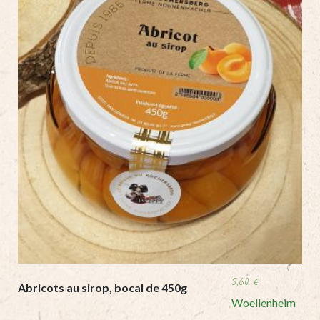
5,60
€
Abricots au sirop, bocal de 450g
Woellenheim